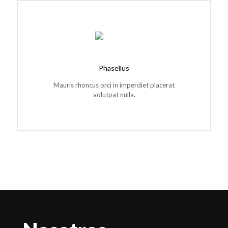
Phasellus
Mauris rhoncus orci in imperdiet placerat
volutpat nulla.