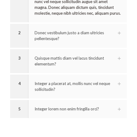
nunc vel neque sollicitudin augue sit amet
magna. Donec aliquam dictum quis, tincidunt
molestie, neque nibh ultricies nec, aliquam purus.
2
Donec vestibulum justo a diam ultricies
pellentesque?
3
Quisque mattis diam vel lacus tincidunt
elementum?
4
Integer a placerat at, mollis nunc vel neque
sollicitudin?
5
Integer lorem non enim fringilla orci?