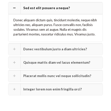
Sed est elit posuere a neque?
Donec aliquam dictum quis, tincidunt molestie, neque nibh
ultricies nec, aliquam purus. Fusce convallis non, facilisis
sodales. Vivamus sem at augue. Nulla et magnis dis
parturient montes, nascetur ridiculus mus. Vivamus justo.
Donec vestibulum justo a diam ultricies?
Quisque mattis diam vel lacus elementum?
Placerat mollis nunc vel neque sollicitudin?
Integer lorem non enim fringilla orci?