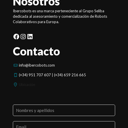
Nosotros
Ibercobots es una marca perteneciente al Grupo Seliba
dedicada al asesoramiento y comercialización de Robots
Colaborativos para Europa.
Facebook
Instagram
LinkedIn
Contacto
info@ibercobots.com
(+34) 951 707 607 | (+34) 659 216 665
Ubicación