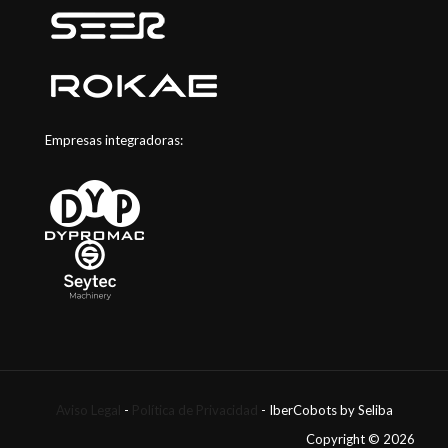
Empresas integradoras:
Aviso Legal
-
Política de Privacidad
- IberCobots by Seliba
Copyright © 2026